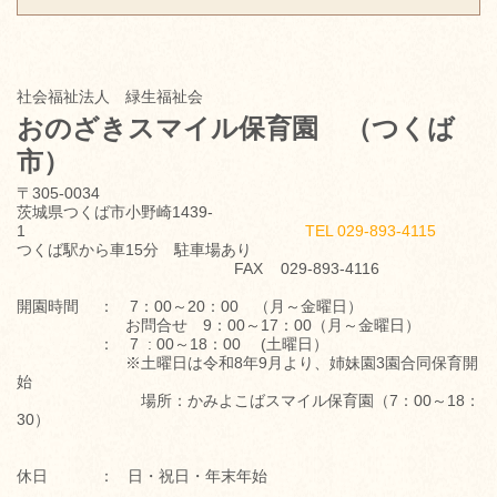
社会福祉法人 緑生福祉会
おのざきスマイル保育園
（つくば
市）
〒305-0034
茨城県つくば市小野崎1439-
1
TEL 029-893-4115
つくば駅から車15分 駐車場あり
FAX 029-893-4116
開園時間 ： 7：00～20：00 （月～金曜日）
お問合せ 9：00～17：00（月～金曜日）
： 7 : 00～18：00 (土曜日）
※土曜日は令和8年9月より、姉妹園3園合同保育開
始
場所：かみよこばスマイル保育園（7：00～18：
30）
休日 ： 日・祝日・年末年始