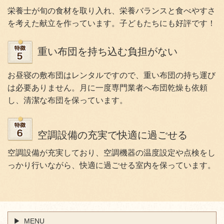
栄養士が旬の食材を取り入れ、栄養バランスと食べやすさ
を考えた献立を作っています。子どもたちにも好評です！
重い布団を持ち込む負担がない
お昼寝の敷布団はレンタルですので、重い布団の持ち運び
は必要ありません。月に一度専門業者へ布団乾燥も依頼
し、清潔な布団を保っています。
空調設備の充実で快適に過ごせる
空調設備が充実しており、空調機器の温度設定や点検をし
っかり行いながら、快適に過ごせる室内を保っています。
MENU