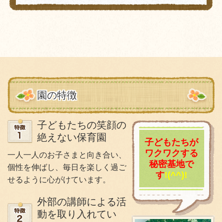
園の特徴
子どもたちの笑顔の
絶えない保育園
子どもたちが
ワクワクする
一人一人のお子さまと向き合い、
秘密基地で
個性を伸ばし、毎日を楽しく過ご
す
!(^^)!
せるように心がけています。
外部の講師による活
動を取り入れてい