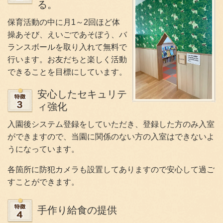
る。
保育活動の中に月1～2回ほど体
操あそび、えいごであそぼう、バ
ランスボールを取り入れて無料で
行います。お友だちと楽しく活動
できることを目標にしています。
安心したセキュリテ
ィ強化
入園後システム登録をしていただき、登録した方のみ入室
ができますので、当園に関係のない方の入室はできないよ
うになっています。
各箇所に防犯カメラも設置してありますので安心して過ご
すことができます。
手作り給食の提供