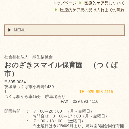
トップページ
医療的ケア児について
医療的ケア児の受け入れまでの流れ
MENU
社会福祉法人 緑生福祉会
おのざきスマイル保育園
（つくば
市）
〒305-0034
茨城県つくば市小野崎1439-
1
TEL 029-893-4115
つくば駅から車15分 駐車場あり
FAX 029-893-4116
開園時間 ： 7：00～20：00 （月～金曜日）
お問合せ 9：00～17：00（月～金曜日）
： 7 : 00～18：00 (土曜日）
※土曜日は令和8年9月より、姉妹園3園合同保育開