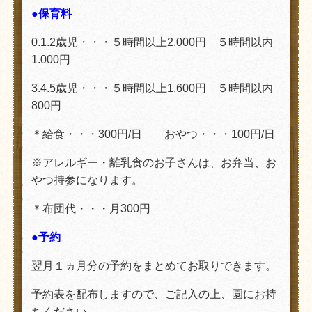
●保育料
0.1.2歳児・・・５時間以上2.000円 ５時間以内
1.000円
3.4.5歳児・・・５時間以上1.600円 ５時間以内
800円
＊給食・・・300円/日 おやつ・・・100円/日
※アレルギー・離乳食のお子さんは、お弁当、お
やつ持参になります。
＊布団代・・・月300円
●予約
翌月１ヵ月分の予約をまとめてお取りできます。
予約表を配布しますので、ご記入の上、園にお持
ちください。