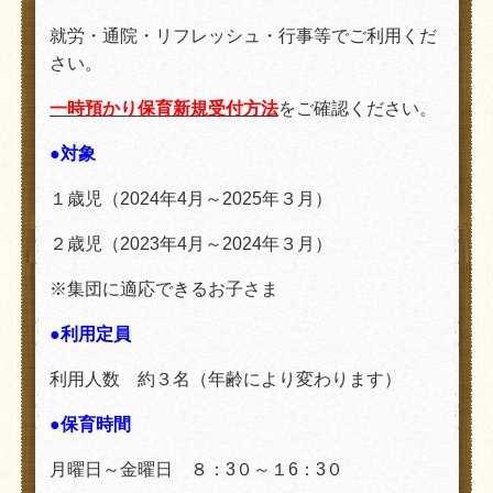
就労・通院・リフレッシュ・行事等でご利用くだ
さい。
一
時預かり
保育新規受付方法
をご確認ください。
●対象
１歳児（2024年4月～2025年３月）
２歳児（2023年4月～2024年３月）
※集団に適応できるお子さま
●利用定員
利用人数 約３名（年齢により変わります）
●保育時間
月曜日～金曜日 ８：3０～１6：3０